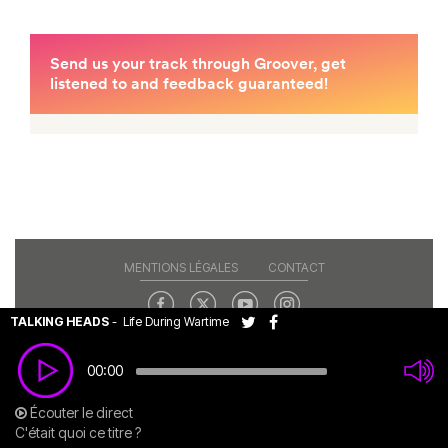
MENTIONS LÉGALES
CONTACT
TALKING HEADS
-
Life During Wartime
Copyright© 2026 RAJE. Tous droits réservés.
00:00
Écouter le direct
C'était quoi ce titre ?