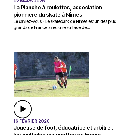
02 MARS 2026
La Planche à roulettes, association
pionnière du skate à Nîmes
Le saviez-vous ? Le skatepark de Nîmes est un des plus
grands de France avec une surface de...
16 FÉVRIER 2026
Joueuse de foot, éducatrice et arbitre :
les multiples casquettes de Emma