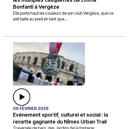
Bonfanti à Vergèze
Elle porte haut les couleurs de son club Vergèze, que ce
soit balle au pied en tant que...
09 FÉVRIER 2026
Evénement sportif, culturel et social : la
recette gagnante du Nîmes Urban Trail
Traversée de bars, des Jardins de la fontaine,