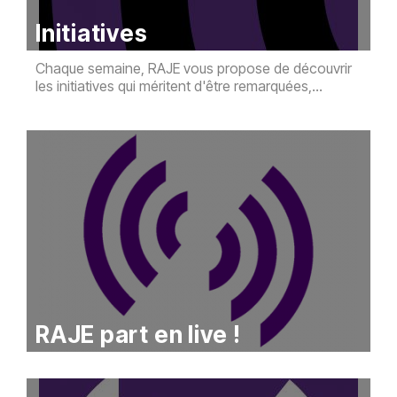
Initiatives
Chaque semaine, RAJE vous propose de découvrir
les initiatives qui méritent d'être remarquées,...
RAJE part en live !