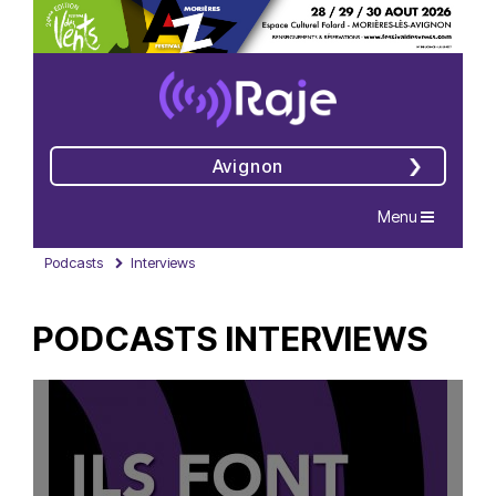
Avignon
Navigation
Menu
Podcasts
Interviews
PODCASTS INTERVIEWS