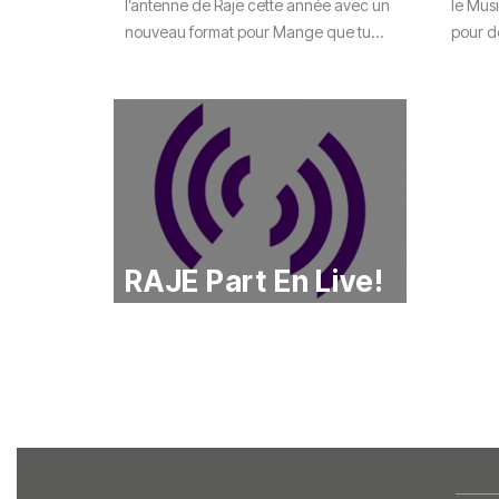
l’antenne de Raje cette année avec un
le Mus
nouveau format pour Mange que tu...
pour d
RAJE Part En Live!