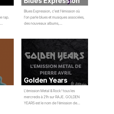
Blues Expression
Blues Expression, c'est l'émission où
e rap.
l'on parle blues et musiques associées,
..
des nouveaux albums,...
Golden Years
L'émission Metal & Rock ! tous les
mercredis à 21h sur RAJE. GOLDEN
YEARS est le nom de l'émission de...