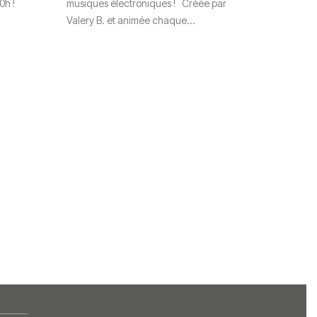
0h !
musiques électroniques ! Créée par
Valery B. et animée chaque...