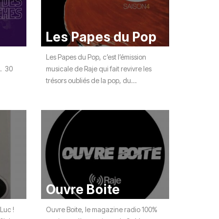
Les Papes du Pop
Les Papes du Pop, c’est l’émission
". 30
musicale de Raje qui fait revivre les
trésors oubliés de la pop, du...
Ouvre Boite
Luc !
Ouvre Boite, le magazine radio 100%