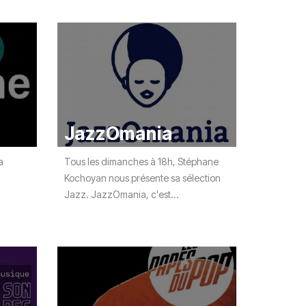
JazzOmania
a
Tous les dimanches à 18h, Stéphane
Kochoyan nous présente sa sélection
Jazz. JazzOmania, c'est...