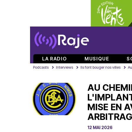
LA RADIO
MUSIQUE
S
Podcasts
Interviews
Ils font bouger nos villes
Au
AU CHEMI
L'IMPLAN
MISE EN 
ARBITRAG
12 MAI 2026