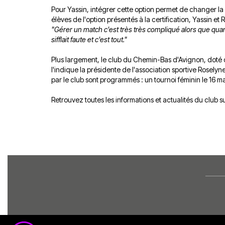
Pour Yassin, intégrer cette option permet de changer la 
élèves de l'option présentés à la certification, Yassin et
"Gérer un match c'est très très compliqué alors que quand on
sifflait faute et c'est tout."
Plus largement, le club du Chemin-Bas d'Avignon, doté 
l'indique la présidente de l'association sportive Roselyn
par le club sont programmés : un tournoi féminin le 16 mai
Retrouvez toutes les informations et actualités du club 