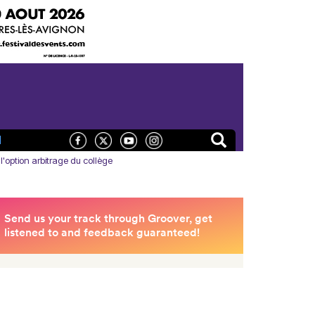
N
l'option arbitrage du collège