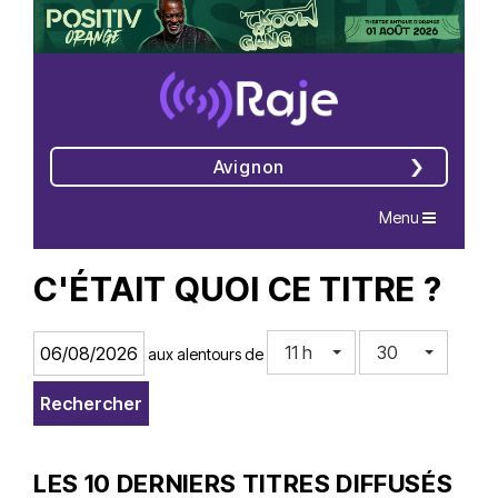
Avignon
Navigation
Menu
C'ÉTAIT QUOI CE TITRE ?
11 h
30
aux alentours de
LES 10 DERNIERS TITRES DIFFUSÉS