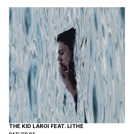
THE KID LAROI FEAT. LITHE