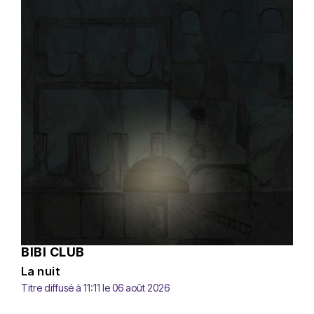
BIBI CLUB
La nuit
Titre diffusé à 11:11 le 06 août 2026