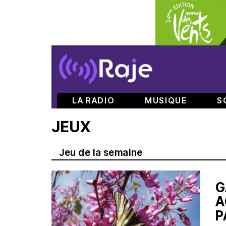
LA RADIO
MUSIQUE
S
JEUX
Jeu de la semaine
G
A
P