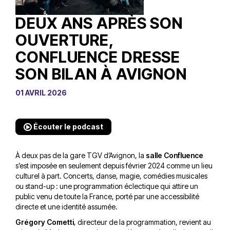
DEUX ANS APRÈS SON
OUVERTURE,
CONFLUENCE DRESSE
SON BILAN À AVIGNON
01 AVRIL 2026
Écouter le podcast
À deux pas de la gare TGV d’Avignon, la
salle Confluence
s’est imposée en seulement depuis février 2024 comme un lieu
culturel à part. Concerts, danse, magie, comédies musicales
ou stand-up : une programmation éclectique qui attire un
public venu de toute la France, porté par une accessibilité
directe et une identité assumée.
Grégory Cometti
, directeur de la programmation, revient au