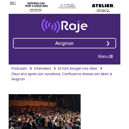
Avignon
Navigation
Menu
Podcasts
Interviews
Ils font bouger nos villes
Deux ans après son ouverture, Confluence dresse son bilan à
Avignon