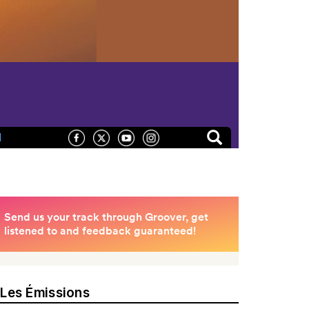
N
Les Émissions