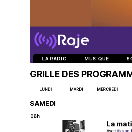
LA RADIO
MUSIQUE
S
GRILLE DES PROGRAM
LUNDI
MARDI
MERCREDI
SAMEDI
08h
La mat
Avec
Alexand