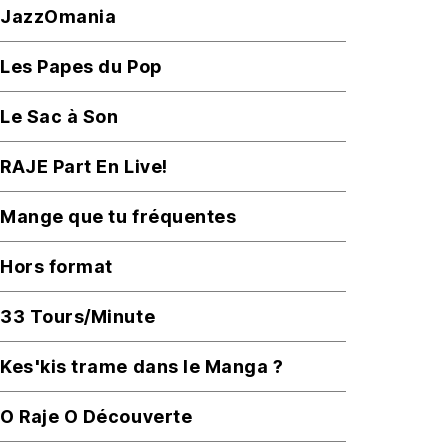
JazzOmania
Les Papes du Pop
Le Sac à Son
RAJE Part En Live!
Mange que tu fréquentes
Hors format
33 Tours/Minute
Kes'kis trame dans le Manga ?
O Raje O Découverte