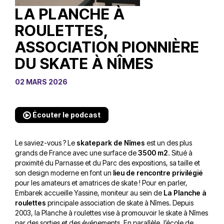
LA PLANCHE À
ROULETTES,
ASSOCIATION PIONNIÈRE
DU SKATE À NÎMES
02 MARS 2026
Écouter le podcast
Le saviez-vous ? Le
skatepark de Nîmes
est un des plus
grands de France avec une surface de
3500 m2
. Situé à
proximité du Parnasse et du Parc des expositions, sa taille et
son design moderne en font un
lieu de rencontre privilégié
pour les amateurs et amatrices de skate ! Pour en parler,
Embarek accueille Yassine, moniteur au sein de
La Planche à
roulettes
principale association de skate à Nîmes. Depuis
2003, la Planche à roulettes vise à promouvoir le skate à Nîmes
par des sorties et des événements. En parallèle, l’école de