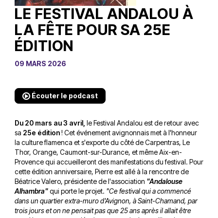
LE FESTIVAL ANDALOU À
LA FÊTE POUR SA 25E
ÉDITION
09 MARS 2026
Écouter le podcast
Du 20 mars au 3 avril,
le Festival Andalou est de retour avec
sa
25e édition
! Cet événement avignonnais met à l'honneur
la culture flamenca et s'exporte du côté de Carpentras, Le
Thor, Orange, Caumont-sur-Durance, et même Aix-en-
Provence qui accueilleront des manifestations du festival. Pour
cette édition anniversaire, Pierre est allé à la rencontre de
Béatrice Valero, présidente de l'association
"Andalouse
Alhambra"
qui porte le projet.
"Ce festival qui a commencé
dans un quartier extra-muro d'Avignon, à Saint-Chamand, par
trois jours et on ne pensait pas que 25 ans après il allait être