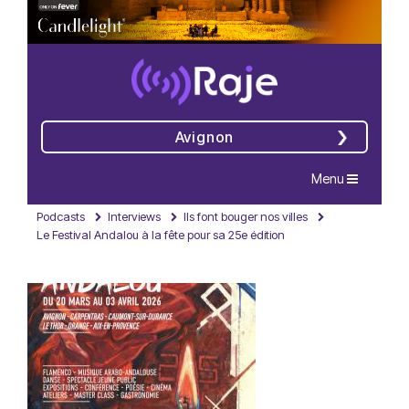
Avignon
Navigation
Menu
Podcasts
Interviews
Ils font bouger nos villes
Le Festival Andalou à la fête pour sa 25e édition