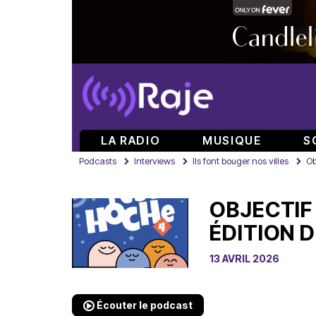
LA RADIO
MUSIQUE
S
Podcasts
Interviews
Ils font bouger nos villes
Ob
OBJECTIF
ÉDITION 
13 AVRIL 2026
Écouter le podcast