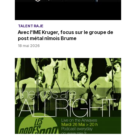
TALENT RAJE
Avec l'IME Kruger, focus sur le groupe de
post métal nîmois Brume
18 mai 2026