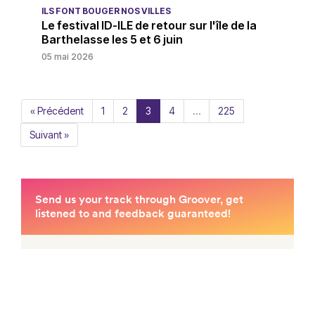
ILS FONT BOUGER NOS VILLES
Le festival ID-ILE de retour sur l'île de la
Barthelasse les 5 et 6 juin
05 mai 2026
« Précédent
1
2
3
4
…
225
Suivant »