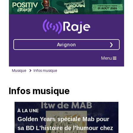
Avignon
Navigation
Menu
Musique
Infos musique
Infos musique
À LA UNE
Golden Years spéciale Mab pour
sa BD L'histoire de l'humour chez