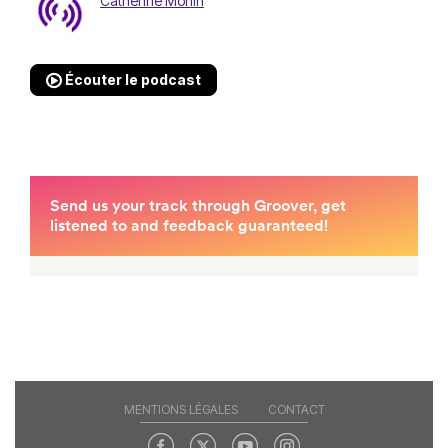
Catherine Monin
Écouter le podcast
MENTIONS LÉGALES
CONTACT