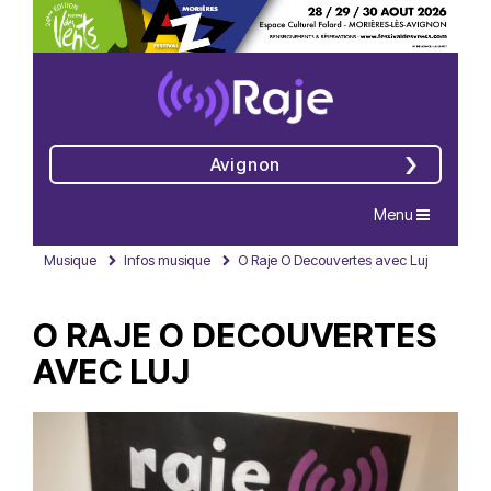
Avignon
Navigation
Menu
Musique
Infos musique
O Raje O Decouvertes avec Luj
O RAJE O DECOUVERTES
AVEC LUJ