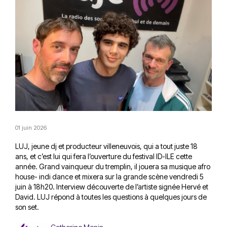
01 juin 2026
LUJ, jeune dj et producteur villeneuvois, qui a tout juste 18
ans, et c’est lui qui fera l’ouverture du festival ID-ILE cette
année. Grand vainqueur du tremplin, il jouera sa musique afro
house- indi dance et mixera sur la grande scène vendredi 5
juin à 18h20. Interview découverte de l’artiste signée Hervé et
David. LUJ répond à toutes les questions à quelques jours de
son set.