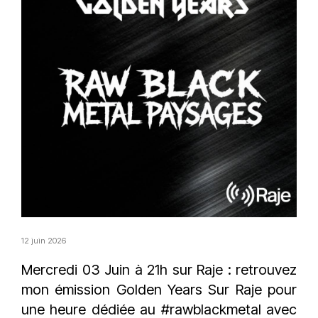
12 juin 2026
Mercredi 03 Juin à 21h sur
Raje
: retrouvez
mon émission
Golden Years Sur Raje
pour
une heure dédiée au
#rawblackmetal
avec