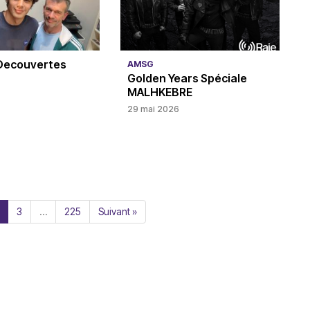
 Decouvertes
AMSG
Golden Years Spéciale
MALHKEBRE
29 mai 2026
3
…
225
Suivant »