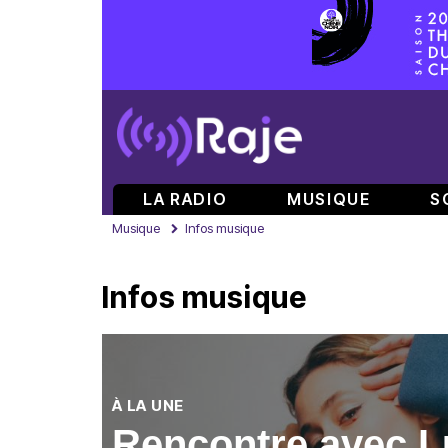
LA RADIO
MUSIQUE
S
Musique
Infos musique
Infos musique
À LA UNE
Rencontre avec Lui