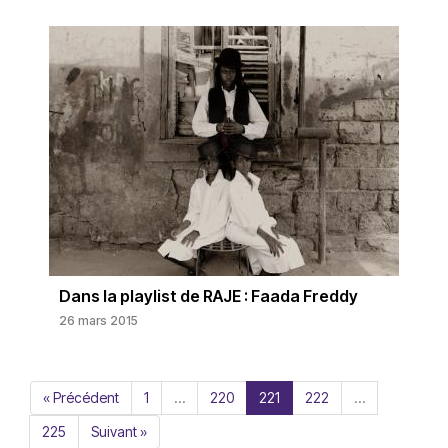
Dans la playlist de RAJE : Faada Freddy
26 mars 2015
« Précédent
1
…
220
221
222
…
225
Suivant »