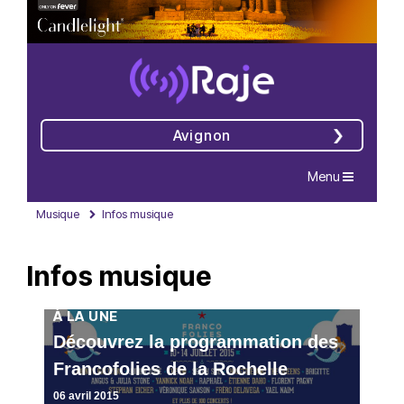
Avignon
Navigation
Menu
Musique
Infos musique
Infos musique
À LA UNE
Découvrez la programmation des
Francofolies de la Rochelle
06 avril 2015