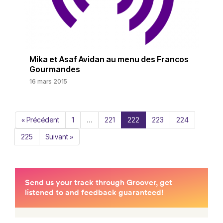
Mika et Asaf Avidan au menu des Francos
Gourmandes
16 mars 2015
« Précédent
1
…
221
222
223
224
225
Suivant »