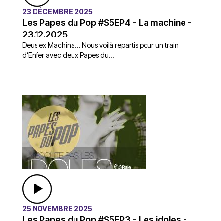
23 DÉCEMBRE 2025
Les Papes du Pop #S5EP4 - La machine -
23.12.2025
Deus ex Machina… Nous voilà repartis pour un train
d’Enfer avec deux Papes du...
25 NOVEMBRE 2025
Les Papes du Pop #S5EP3 - Les idoles -