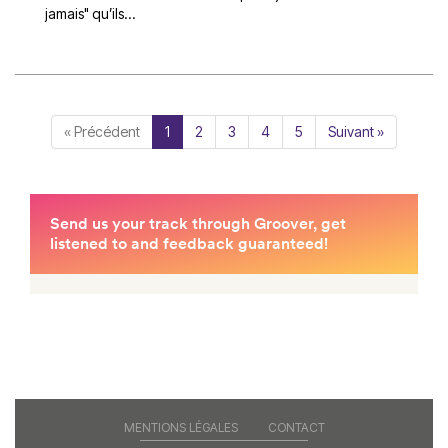
jamais" qu’ils...
« Précédent
1
2
3
4
5
Suivant »
MENTIONS LÉGALES
CONTACT