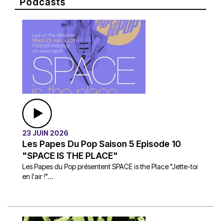
Podcasts
23 JUIN 2026
Les Papes Du Pop Saison 5 Episode 10
"SPACE IS THE PLACE"
Les Papes du Pop présentent SPACE is the Place "Jette-toi
en l'air !"...