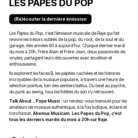
LES PAPES DU POP
(Ré)écouter la dernière émission
Les Papes du Pop
, c’est l’émission musicale de Raje qui fait
revivre les trésors oubliés de la pop, du rock, de la soul et du
garage, des années 60 à aujourd’hui. Chaque dernier mardi
du mois à 20h, Frère Alain et Frère Jean, deux passionnés de
vinyles, partagent leurs découvertes avec érudition et
enthousiasme.
Ils explorent les faces B, les pépites cachées et les histoires
incroyables de la musique populaire, à travers une heure de
sélection pointue, loin des sentiers battus. Du beat au psyché,
du punk au swing, tous les fidèles du son s’y retrouvent.
Talk About… Pope Music
: un rendez-vous mensuel pour les
amateurs de musique authentique, à la fois ludique, éclairé et
hors format.
Abemus Musicam. Les Papes du Pop, c’est
tous les derniers mardis du mois à 20h sur Raje.