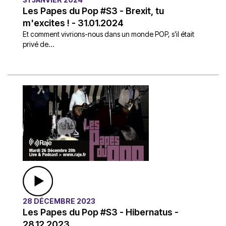
Les Papes du Pop #S3 - Brexit, tu
m'excites ! - 31.01.2024
Et comment vivrions-nous dans un monde POP, s’il était
privé de...
28 DÉCEMBRE 2023
Les Papes du Pop #S3 - Hibernatus -
28.12.2023