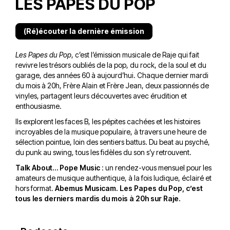
LES PAPES DU POP
(Ré)écouter la dernière émission
Les Papes du Pop
, c’est l’émission musicale de Raje qui fait
revivre les trésors oubliés de la pop, du rock, de la soul et du
garage, des années 60 à aujourd’hui. Chaque dernier mardi
du mois à 20h, Frère Alain et Frère Jean, deux passionnés de
vinyles, partagent leurs découvertes avec érudition et
enthousiasme.
Ils explorent les faces B, les pépites cachées et les histoires
incroyables de la musique populaire, à travers une heure de
sélection pointue, loin des sentiers battus. Du beat au psyché,
du punk au swing, tous les fidèles du son s’y retrouvent.
Talk About… Pope Music
: un rendez-vous mensuel pour les
amateurs de musique authentique, à la fois ludique, éclairé et
hors format.
Abemus Musicam. Les Papes du Pop, c’est
tous les derniers mardis du mois à 20h sur Raje.