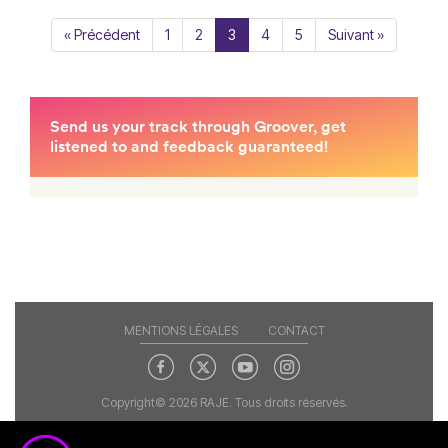
« Précédent
1
2
3
4
5
Suivant »
MENTIONS LÉGALES
CONTACT
Copyright© 2026 RAJE. Tous droits réservés.