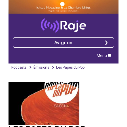
Avignon
Navigation
Menu
Podcasts
Émissions
Les Papes du Pop