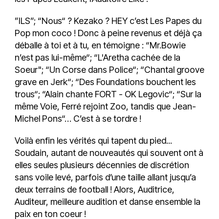
”ILS”; “Nous“ ? Kezako ? HEY c’est Les Papes du
Pop mon coco ! Donc à peine revenus et déjà ça
déballe à toi et à tu, en témoigne : “Mr.Bowie
n’est pas lui-même“; “L'Aretha cachée de la
Soeur"; “Un Corse dans Police“; “Chantal groove
grave en Jerk“; “Des Foundations bouchent les
trous“; “Alain chante FORT - OK Legovic“; “Sur la
même Voie, Ferré rejoint Zoo, tandis que Jean-
Michel Pons“… C’est à se tordre !
Voilà enfin les vérités qui tapent du pied...
Soudain, autant de nouveautés qui souvent ont à
elles seules plusieurs décennies de discrétion
sans voile levé, parfois d’une taille allant jusqu’a
deux terrains de football ! Alors, Auditrice,
Auditeur, meilleure audition et danse ensemble la
paix en ton coeur !