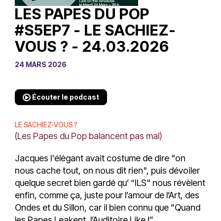
LES PAPES DU POP
#S5EP7 - LE SACHIEZ-
VOUS ? - 24.03.2026
24 MARS 2026
Écouter le podcast
LE SACHIEZ-VOUS ?
(Les Papes du Pop balancent pas mal)
Jacques l'élégant avait costume de dire "on
nous cache tout, on nous dit rien", puis dévoiler
quelque secret bien gardé qu’ “ILS" nous révèlent
enfin, comme ça, juste pour l’amour de l’Art, des
Ondes et du Sillon, car il bien connu que ”Quand
les Papes Leakent, l’Auditoire Like !”