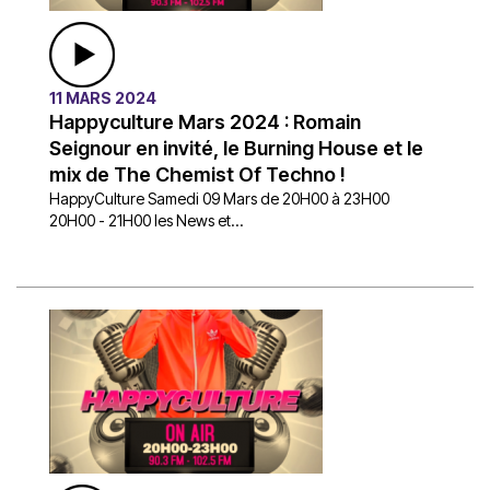
11 MARS 2024
Happyculture Mars 2024 : Romain
Seignour en invité, le Burning House et le
mix de The Chemist Of Techno !
HappyCulture Samedi 09 Mars de 20H00 à 23H00
20H00 - 21H00 les News et...