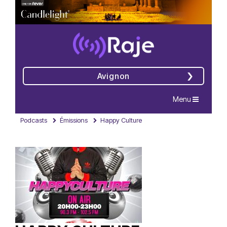
Avignon
Navigation
Menu
Podcasts
Émissions
Happy Culture