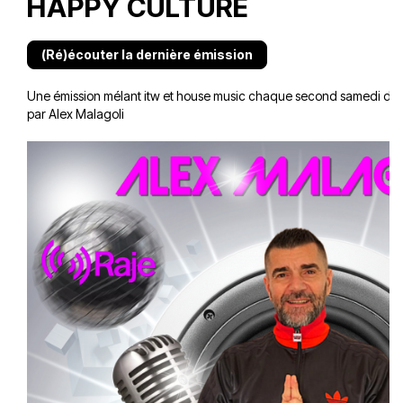
HAPPY CULTURE
(Ré)écouter la dernière émission
Une émission mélant itw et house music chaque second samedi du 
par Alex Malagoli