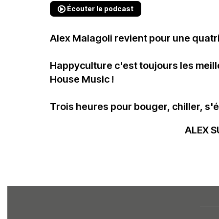
Écouter le podcast
Alex Malagoli revient pour une quatr
Happyculture c'est toujours les meil
House Music !
Trois heures pour bouger, chiller, s'é
ALEX S