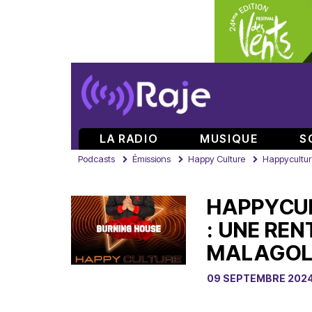
LA RADIO
MUSIQUE
S
Podcasts
Émissions
Happy Culture
Happyculture
HAPPYCUL
: UNE RE
MALAGOLI
09 SEPTEMBRE 202