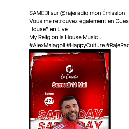
SAMEDI sur
@rajeradio
mon Émission H
Vous me retrouvez également en Gues
House" en Live
My Religion is House Music !
#AlexMalagoli
#HappyCulture
#RajeRa