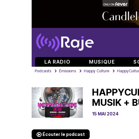
LA RADIO
MUSIQUE
S
Podcasts
Émissions
Happy Culture
HappyCultur
HAPPYCUL
MUSIK + 
15 MAI 2024
Écouter le podcast