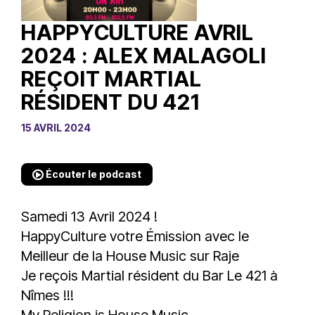
HAPPYCULTURE AVRIL
2024 : ALEX MALAGOLI
REÇOIT MARTIAL
RÉSIDENT DU 421
15 AVRIL 2024
Écouter le podcast
Samedi 13 Avril 2024 !
HappyCulture votre Émission avec le
Meilleur de la House Music sur
Raje
Je reçois Martial résident du
Bar Le 421
à
Nîmes !!!
My Religion is House Music