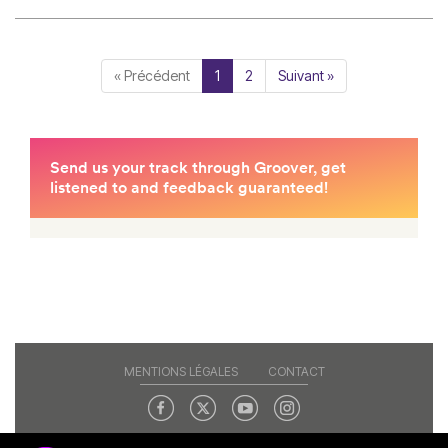
« Précédent
1
2
Suivant »
MENTIONS LÉGALES
CONTACT
Copyright© 2026 RAJE. Tous droits réservés.