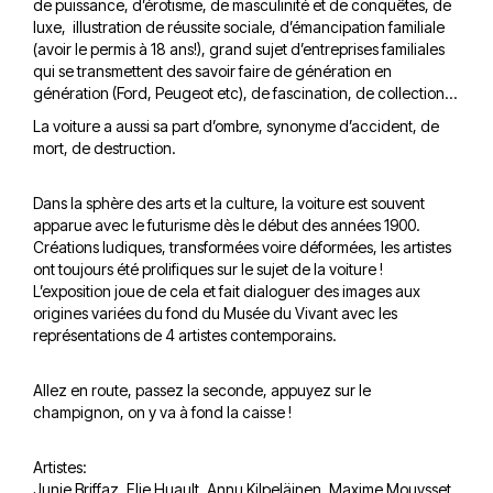
de puissance, d’érotisme, de masculinité et de conquêtes, de
luxe, illustration de réussite sociale, d’émancipation familiale
(avoir le permis à 18 ans!), grand sujet d’entreprises familiales
qui se transmettent des savoir faire de génération en
génération (Ford, Peugeot etc), de fascination, de collection…
La voiture a aussi sa part d’ombre, synonyme d’accident, de
mort, de destruction.
Dans la sphère des arts et la culture, la voiture est souvent
apparue avec le futurisme dès le début des années 1900.
Créations ludiques, transformées voire déformées, les artistes
ont toujours été prolifiques sur le sujet de la voiture !
L’exposition joue de cela et fait dialoguer des images aux
origines variées du fond du Musée du Vivant avec les
représentations de 4 artistes contemporains.
Allez en route, passez la seconde, appuyez sur le
champignon, on y va à fond la caisse !
Artistes:
Junie Briffaz, Elie Huault, Annu Kilpeläinen, Maxime Mouysset