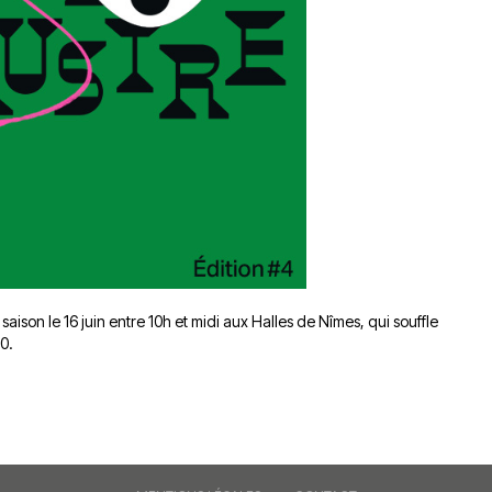
ison le 16 juin entre 10h et midi aux Halles de Nîmes, qui souffle
00.