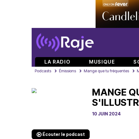
LA RADIO
MUSIQUE
S
Podcasts
Émissions
Mange que tu fréquentes
M
MANGE QU
S'ILLUSTR
10 JUIN 2024
Écouter le podcast