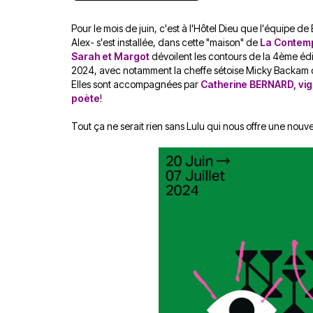
Pour le mois de juin, c'est à l'Hôtel Dieu que l'équip
Alex- s'est installée, dans cette "maison" de
La Contem
Sarah et Margot
dévoilent les contours de la 4ème éditio
2024, avec notamment la cheffe sétoise Micky Backam 
Elles sont accompagnées par
Catherine BERNARD, vign
poète
!
Tout ça ne serait rien sans Lulu qui nous offre une nouve