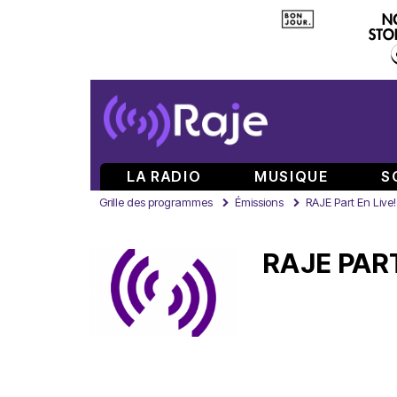
LA RADIO
MUSIQUE
S
Grille des programmes
Émissions
RAJE Part En Live!
RAJE PART