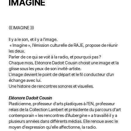
IMAGINE
((( IMAGINE )))
Il y a le son, et il y a l'image.
« Imagine », l’émission culturelle de RAJE, propose de réunir
les deux.
Parler de ce qui se voit à la radio, et pourquoi pas ?
Chaque mois, Eléonore Dadoit Cousin choisit une image et la
glisse sous les yeux de son invité-artiste.
L'image devient le point de départ et le fil conducteur d’un
échange avec lui.
Une histoire de rencontres sonores et visuelles.
Eléonore Dadoit Cousin
Plasticienne, professeur d'arts plastiques à l'EN, professeur
relais de la Collection Lambert et présidente du parcours d'art
contemporain « les rencontres d'Aubergine » a travaillé il y a
plusieurs années dans différents médias. Elle renoue avec le
moyen d'expression qu'elle affectionne, la radio.