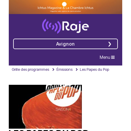
Avignon
Navigation
Menu
Grille des programmes
Émissions
Les Papes du Pop