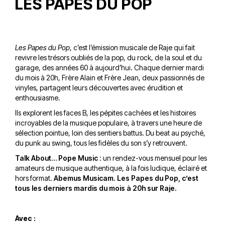
LES PAPES DU POP
Les Papes du Pop
, c’est l’émission musicale de Raje qui fait
revivre les trésors oubliés de la pop, du rock, de la soul et du
garage, des années 60 à aujourd’hui. Chaque dernier mardi
du mois à 20h, Frère Alain et Frère Jean, deux passionnés de
vinyles, partagent leurs découvertes avec érudition et
enthousiasme.
Ils explorent les faces B, les pépites cachées et les histoires
incroyables de la musique populaire, à travers une heure de
sélection pointue, loin des sentiers battus. Du beat au psyché,
du punk au swing, tous les fidèles du son s’y retrouvent.
Talk About… Pope Music
: un rendez-vous mensuel pour les
amateurs de musique authentique, à la fois ludique, éclairé et
hors format.
Abemus Musicam. Les Papes du Pop, c’est
tous les derniers mardis du mois à 20h sur Raje.
Avec :