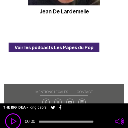
Jean De Lardemelle
Voir les podcasts Les Papes du Pop
MENTIONS LÉGALES
CONTACT
THE BIG IDEA
-
King cabral
Copyright© 2026 RAJE. Tous droits réservés.
00:00