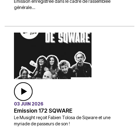
Émission enregistrée dans le cadre de l’assemblée
générale...
03 JUIN 2026
Emission 172 SQWARE
Le Musight reçoit Fabien Tolosa de Sqware et une
myriade de passeurs de son !