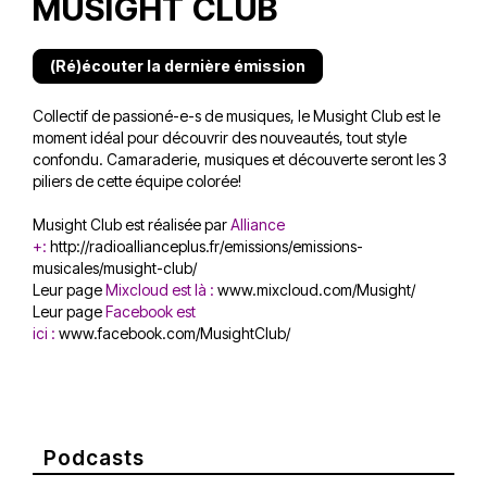
MUSIGHT CLUB
(Ré)écouter la dernière émission
Collectif de passioné-e-s de musiques, le Musight Club est le
moment idéal pour découvrir des nouveautés, tout style
confondu. Camaraderie, musiques et découverte seront les 3
piliers de cette équipe colorée!
Musight Club est réalisée par
Alliance
+:
http://radioallianceplus.fr/emissions/emissions-
musicales/musight-club/
Leur page
Mixcloud est là
:
www.mixcloud.com/Musight/
Leur page
Facebook est
ici
:
www.facebook.com/MusightClub/
Podcasts