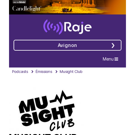
Avignon
Navigation
Menu
Podcasts
Émissions
Musight Club