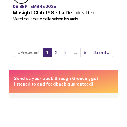
08 SEPTEMBRE 2025
Musight Club 168 - La Der des Der
Merci pour cette belle saison les amis !
« Précédent
1
2
3
…
9
Suivant »