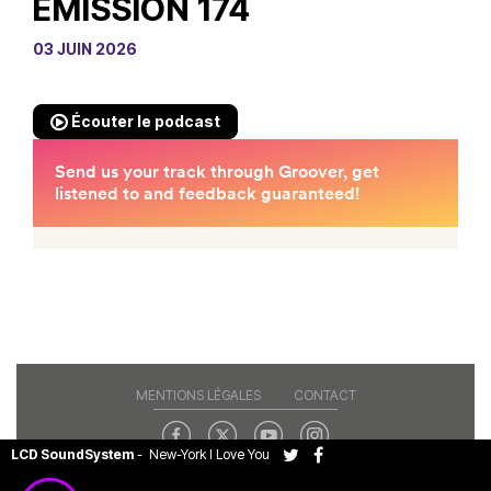
EMISSION 174
03 JUIN 2026
Écouter le podcast
MENTIONS LÉGALES
CONTACT
LCD SoundSystem
-
New-York I Love You
Copyright© 2026 RAJE. Tous droits réservés.