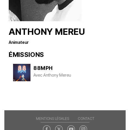
ANTHONY MEREU
Animateur
ÉMISSIONS
88MPH
Avec
Anthony Mereu
MENTIONS LÉGALES
CONTACT