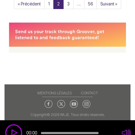
« Précédent
1
2
3
…
56
Suivant »
MENTIONS LÉGALES
CONTACT
Copyright© 2026 RAJE. Tous droits réservés.
00:00