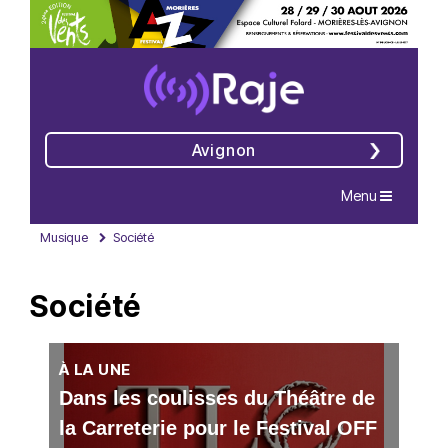
Avignon
Navigation
Menu
Musique
Société
Société
À LA UNE
Dans les coulisses du Théâtre de
la Carreterie pour le Festival OFF