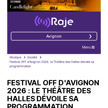
Avignon
Navigation
Menu
Musique
Société
Festival OFF d'Avignon 2026 : le Théâtre des Halles dévoile sa
programmation
FESTIVAL OFF D'AVIGNON
2026 : LE THÉÂTRE DES
HALLES DÉVOILE SA
PROGRAMMATION