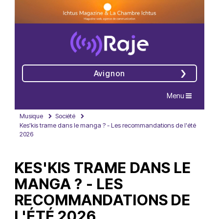
Avignon
Navigation
Menu
Musique
Société
Kes'kis trame dans le manga ? - Les recommandations de l'été
2026
KES'KIS TRAME DANS LE
MANGA ? - LES
RECOMMANDATIONS DE
L'ÉTÉ 2026