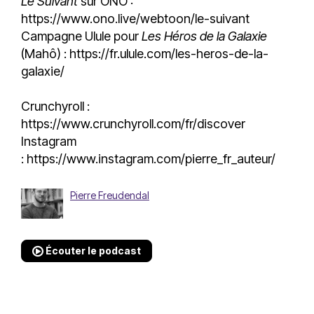
Le Suivant
sur ONO :
https://www.ono.live/webtoon/le-suivant
Campagne Ulule pour
Les Héros de la Galaxie
(Mahô) :
https://fr.ulule.com/les-heros-de-la-
galaxie/
Crunchyroll :
https://www.crunchyroll.com/fr/discover
Instagram
:
https://www.instagram.com/pierre_fr_auteur/
Pierre Freudendal
Écouter le podcast