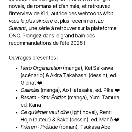
novels, de romans et d’animés, et retrouvez
l’interview de Kiri, autrice des webtoons
Mon
vœu le plus sincère
et plus récemment
Le
Suivant
, une série à retrouver sur la plateforme
ONO. Plongez dans le grand bain des
recommandations de l’été 2026 !
Ouvrages présentés :
Hero Organization
(manga), Kei Saikawa
(scénario) & Akira Takahashi (dessin), ed.
Glénat ❤️
Galaxias
(manga), Ao Hatesaka, ed. Pika ❤️
Basara - Star Édition
(manga), Yumi Tamura,
ed. Kana
Ce qu’aimer veut dire
(light novel), Renri
Hojo (auteur) & Sako (dessin), ed. Mahô ❤️
Frieren : Prélude
(roman), Tsukasa Abe