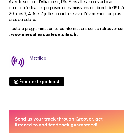
Avec le soutien d'Alliance +, RAJE installera son studio au
cœur du festival et proposera des émissions en direct de 19 h à
20 h les 3, 4, 5 et 7 juillet, pour faire vivre l'événement au plus
près du public.
Toute la programmation et les informations sont à retrouver sur
:
www.unesallesouslesetoiles.fr
.
Mathilde
Écouter le podcast