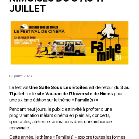
JUILLET
03 juillet 2026
Le festival
Une Salle Sous Les Étoiles
est de retour du
3 au
11 juillet
sur le
site Vauban de l'Université de Nîmes
pour
une sixième édition sur le thème
« Famille(s) »
.
Pendant neuf jours, le public est invité à profiter d'une
programmation mêlant cinéma en plein air, concerts,
spectacles, ateliers et animations dans une ambiance
conviviale.
Cette année, le thème « Famille(s) » explore toutes les formes