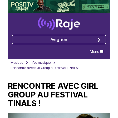
Avignon
Navigation
Menu
Musique
Infos musique
Rencontre avec Girl Group au festival TINALS !
RENCONTRE AVEC GIRL
GROUP AU FESTIVAL
TINALS !