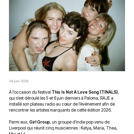
24 juin 2026
À l’occasion du festival
This Is Not A Love Song (TINALS)
,
qui s’est déroulé les 5 et 6 juin derniers à Paloma, RAJE a
installé son plateau radio au cœur de l’événement afin de
rencontrer les artistes marquants de cette édition 2026.
Parmi eux,
Girl Group
, un groupe d’indie pop venu de
Liverpool qui réunit cinq musiciennes : Katya, Maria, Thea,
Mia et Lil.