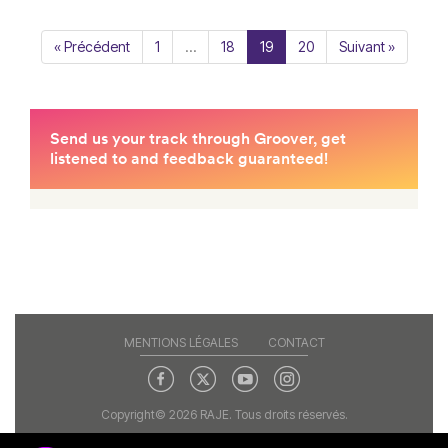
« Précédent
1
…
18
19
20
Suivant »
MENTIONS LÉGALES
CONTACT
Copyright© 2026 RAJE. Tous droits réservés.