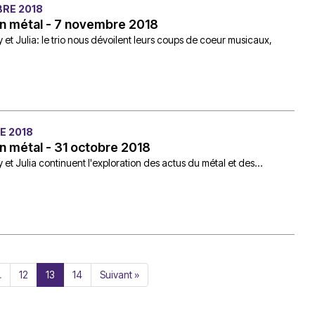
RE 2018
n métal - 7 novembre 2018
 et Julia: le trio nous dévoilent leurs coups de coeur musicaux,
E 2018
n métal - 31 octobre 2018
 et Julia continuent l'exploration des actus du métal et des...
…
12
13
14
Suivant »