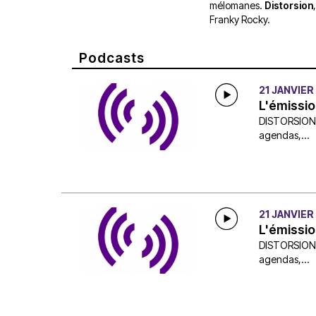
mélomanes.
Distorsion
Franky Rocky.
Podcasts
21 JANVIER
L'émissio
DISTORSION, c
agendas,...
21 JANVIER
L'émissio
DISTORSION, c
agendas,...