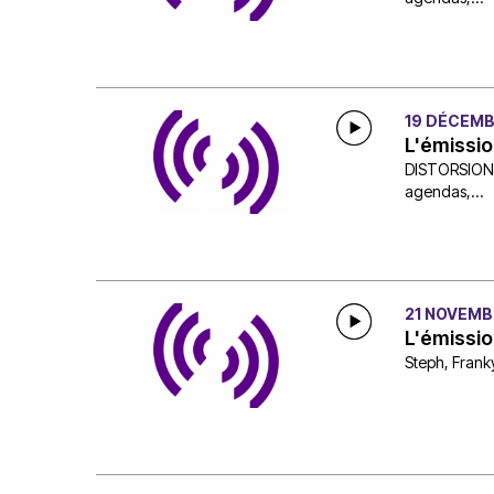
19 DÉCEMB
L'émissi
DISTORSION, c
agendas,...
21 NOVEMB
L'émissi
Steph, Franky