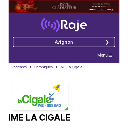
Avignon
Navigation
Menu
Podcasts
Chroniques
IME La Cigale
IME LA CIGALE