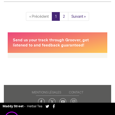
« Précédent
1
2
Suivant »
MENTIONS LÉGALES
CONTACT
Maddy Street
-
Herbal Tea
Copyright© 2026 RAJE. Tous droits réservés.