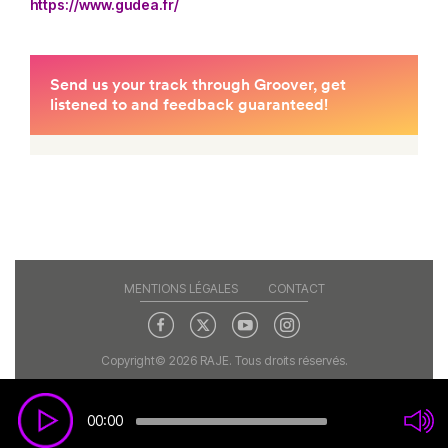
https://www.gudea.fr/
MENTIONS LÉGALES
CONTACT
Copyright© 2026 RAJE. Tous droits réservés.
00:00