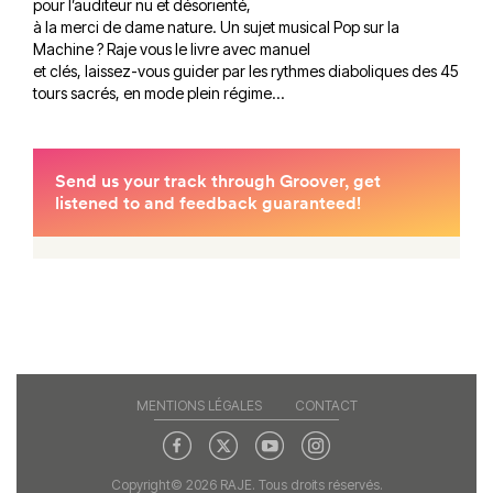
pour l’auditeur nu et désorienté,
à la merci de dame nature. Un sujet musical Pop sur la
Machine ? Raje vous le livre avec manuel
et clés, laissez-vous guider par les rythmes diaboliques des 45
tours sacrés, en mode plein régime…
MENTIONS LÉGALES
CONTACT
Copyright© 2026 RAJE. Tous droits réservés.