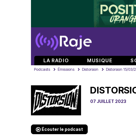
LA RADIO
MUSIQUE
S
Podcasts
Émissions
Distorsion
Distorsion 15/03/
DISTORSI
07 JUILLET 2023
Écouter le podcast