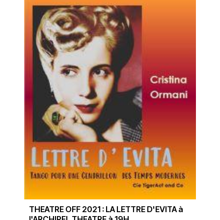
THEATRE OFF 2021 : LA LETTRE D'EVITA à
l'ARCHIPEL THEATRE à 19H