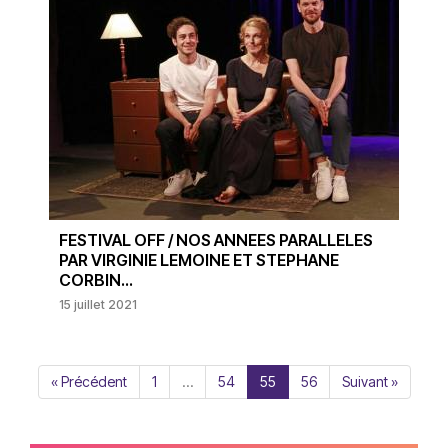
FESTIVAL OFF / NOS ANNEES PARALLELES
PAR VIRGINIE LEMOINE ET STEPHANE
CORBIN...
15 juillet 2021
« Précédent
1
…
54
55
56
Suivant »