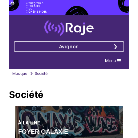
Avignon
Navigation
Menu
Musique
Société
Société
À LA UNE
FOYER GALAXIE