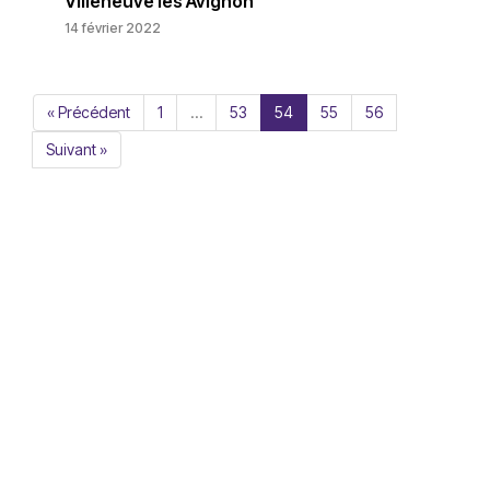
Villeneuve les Avignon
14 février 2022
« Précédent
1
…
53
54
55
56
Suivant »