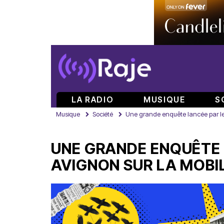
LA RADIO
MUSIQUE
S
Musique
Société
Une grande enquête lancée par le 
UNE GRANDE ENQUÊTE 
AVIGNON SUR LA MOBI