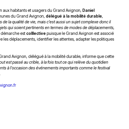
ion aux habitants et usagers du Grand Avignon,
Daniel
munes du Grand Avignon,
délégué à la mobilité durable
,
s de la qualité de vie, mais c'est aussi un sujet complexe donc il
ojets qui soient pertinents en termes de modes de déplacements,
te démarche est
colllective
puisque le Grand Avignon est associé
tre les déplacements, identifier les attentes, adapter les politiques
and Avignon, délégué à la mobilité durable, informe que cette
tout est passé au crible, à la fois tout ce qui relève du quotidien
ents à l'occasion des événements importants comme le festival
.
ignon.fr