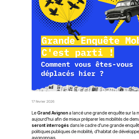
17 février 2026
Le
Grand Avignon
a lancé une grande enquête sur la 
aujourd’hui afin de mieux préparer les mobilités de dem
seront interrogés
dans le cadre d'une grande enquêt
politiques publiques de mobilité, d'habitat de développ
avignonnais.