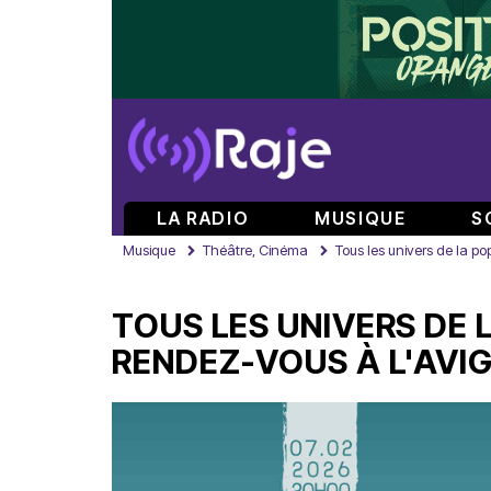
LA RADIO
MUSIQUE
S
Musique
Théâtre, Cinéma
Tous les univers de la p
TOUS LES UNIVERS DE 
RENDEZ-VOUS À L'AVI