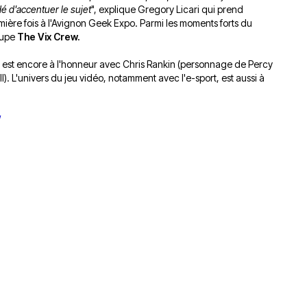
é d'accentuer le sujet
", explique Gregory Licari qui prend
emière fois à l'Avignon Geek Expo. Parmi les moments forts du
oupe
The Vix Crew.
ter est encore à l'honneur avec Chris Rankin (personnage de Percy
. L'univers du jeu vidéo, notamment avec l'e-sport, est aussi à
/