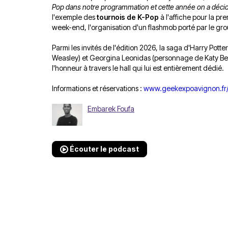
Pop dans notre programmation et cette année on a décid
l'exemple des
tournois de K-Pop
à l'affiche pour la pr
week-end, l'organisation d'un flashmob porté par le gr
Parmi les invités de l'édition 2026, la saga d'Harry Pot
Weasley) et Georgina Leonidas (personnage de Katy Bell)
l'honneur à travers le hall qui lui est entièrement dédié.
Informations et réservations :
www.geekexpoavignon.fr
Embarek Foufa
Écouter le podcast