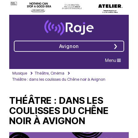
Avignon
Navigation
Menu
Musique
Théâtre, Cinéma
Théâtre : dans les coulisses du Chêne noir à Avignon
THÉÂTRE : DANS LES
COULISSES DU CHÊNE
NOIR À AVIGNON