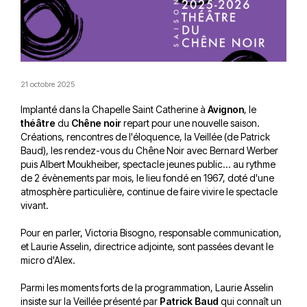
21 octobre 2025
Implanté dans la Chapelle Saint Catherine à
Avignon
, le
théâtre
du
Chêne noir
repart pour une nouvelle saison.
Créations, rencontres de l'éloquence, la Veillée (de Patrick
Baud), les rendez-vous du Chêne Noir avec Bernard Werber
puis Albert Moukheiber, spectacle jeunes public... au rythme
de 2 évènements par mois, le lieu fondé en 1967, doté d'une
atmosphère particulière, continue de faire vivire le spectacle
vivant.
Pour en parler, Victoria Bisogno, responsable communication,
et Laurie Asselin, directrice adjointe, sont passées devant le
micro d'Alex.
Parmi les moments forts de la programmation, Laurie Asselin
insiste sur la Veillée présenté par
Patrick Baud
qui connaît un