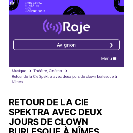
Avignon
Navigation
Menu
Musique
Théâtre, Cinéma
Retour de la Cie Spektra avec deux jours de clown burlesque à
Nîmes
RETOUR DE LA CIE
SPEKTRA AVEC DEUX
JOURS DE CLOWN
BURLESQUE À NÎMES