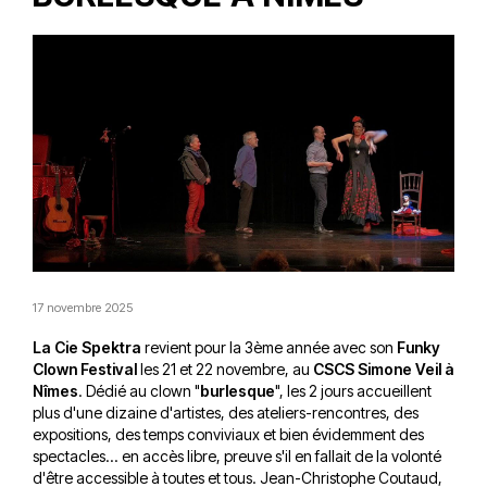
17 novembre 2025
La Cie Spektra
revient pour la 3ème année avec son
Funky
Clown Festival
les 21 et 22 novembre, au
CSCS Simone Veil à
Nîmes
. Dédié au clown "
burlesque
", les 2 jours accueillent
plus d'une dizaine d'artistes, des ateliers-rencontres, des
expositions, des temps conviviaux et bien évidemment des
spectacles... en accès libre, preuve s'il en fallait de la volonté
d'être accessible à toutes et tous. Jean-Christophe Coutaud,